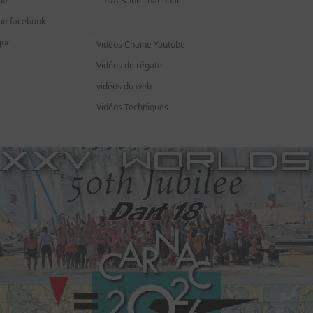
ue
IDA & international
ue facebook
que
Vidéos Chaine Youtube
Vidéos de régate
vidéos du web
Vidéos Techniques