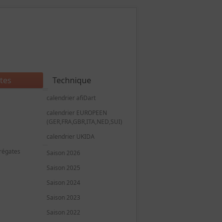
tes
Technique
calendrier afiDart
calendrier EUROPEEN
(GER,FRA,GBR,ITA,NED,SUI)
calendrier UKIDA
régates
Saison 2026
Saison 2025
Saison 2024
Saison 2023
Saison 2022