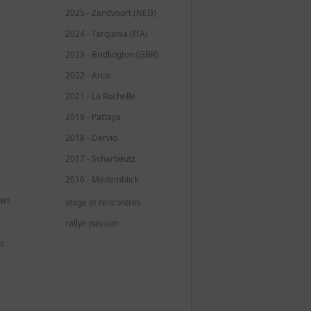
2025 - Zandvoort (NED)
2024 - Tarquinia (ITA)
2023 - Bridlington (GBR)
2022 - Arco
2021 - La Rochelle
2019 - Pattaya
2018 - Dervio
2017 - Scharbeutz
2016 - Medemblick
art
stage et rencontres
rallye passion
es