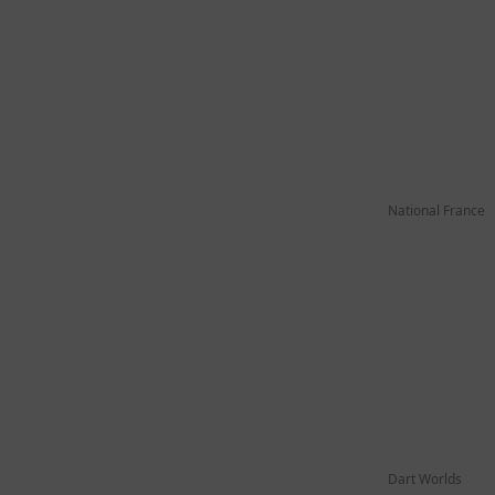
National France
Dart Worlds