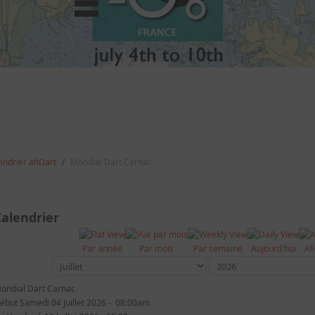
endrier afiDart
Mondial Dart Carnac
alendrier
Par année
Par mois
Par semaine
Aujourd'hui
Al
ondial Dart Carnac
ébut Samedi 04 Juillet 2026 - 08:00am