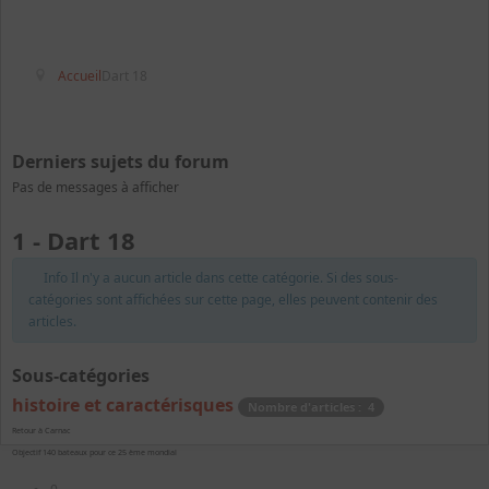
Accueil
Dart 18
Derniers sujets du forum
Pas de messages à afficher
1 - Dart 18
Info
Il n'y a aucun article dans cette catégorie. Si des sous-
catégories sont affichées sur cette page, elles peuvent contenir des
articles.
Sous-catégories
histoire et caractérisques
Nombre d'articles : 4
Retour à Carnac
Objectif 140 bateaux pour ce 25 ème mondial